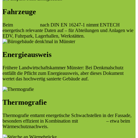
Fahrzeuge
Beim
Energieaudit
nach DIN EN 16247-1 nimmt ENTECH
energetisch relevante Daten auf – für Abteilungen und Anlagen wie
EDV, Fuhrpark, Lagerhallen, Werkstätten.
Energieausweis
Frühere Landwirtschaftskammer Münster: Bei Denkmalschutz
entfällt die Pflicht zum Energieausweis, aber dieses Dokument
wertet das hochwertig sanierte Gebäude auf.
Thermografie
Thermografie enttarnt energetische Schwachstellen in der Fassade,
besonders effizient in Kombination mit
Blower Door
– etwa beim
Wärmeschutznachweis.