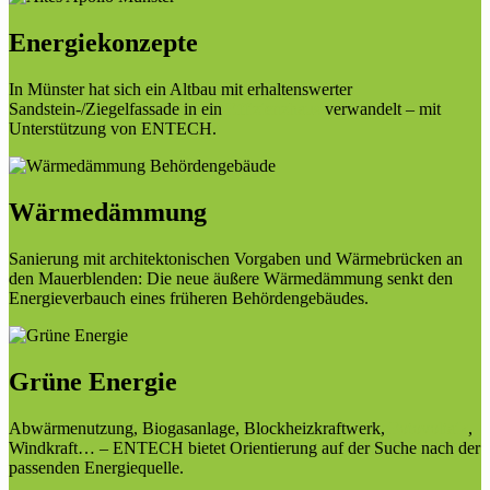
Energiekonzepte
In Münster hat sich ein Altbau mit erhaltenswerter
Sandstein-/Ziegelfassade in ein
Effizienzhaus
verwandelt – mit
Unterstützung von ENTECH.
Wärmedämmung
Sanierung mit architektonischen Vorgaben und Wärmebrücken an
den Mauerblenden: Die neue äußere Wärmedämmung senkt den
Energieverbauch eines früheren Behördengebäudes.
Grüne Energie
Abwärmenutzung, Biogasanlage, Blockheizkraftwerk,
Fotovoltaik
,
Windkraft… – ENTECH bietet Orientierung auf der Suche nach der
passenden Energiequelle.