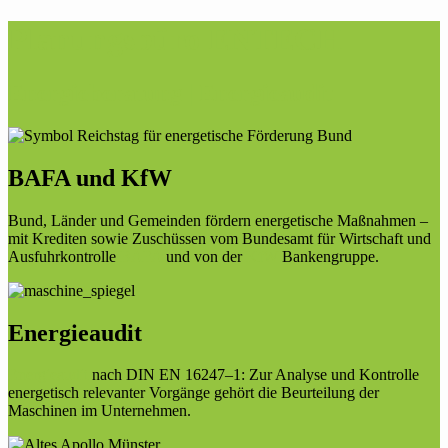
Planungsbüro ENTECH
Energieberatung | Energieaudit
BAFA und KfW
Bund, Länder und Gemeinden fördern energetische Maßnahmen –
mit Krediten sowie Zuschüssen vom Bundesamt für Wirtschaft und
Ausfuhrkontrolle
BAFA
und von der
KfW
Bankengruppe.
Energieaudit
Energieaudit
nach DIN EN 16247–1: Zur Analyse und Kontrolle
energetisch relevanter Vorgänge gehört die Beurteilung der
Maschinen im Unternehmen.