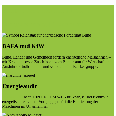
Planungsbüro ENTECH
Energieberatung | Energieaudit
BAFA und KfW
Bund, Länder und Gemeinden fördern energetische Maßnahmen –
mit Krediten sowie Zuschüssen vom Bundesamt für Wirtschaft und
Ausfuhrkontrolle
BAFA
und von der
KfW
Bankengruppe.
Energieaudit
Energieaudit
nach DIN EN 16247–1: Zur Analyse und Kontrolle
energetisch relevanter Vorgänge gehört die Beurteilung der
Maschinen im Unternehmen.