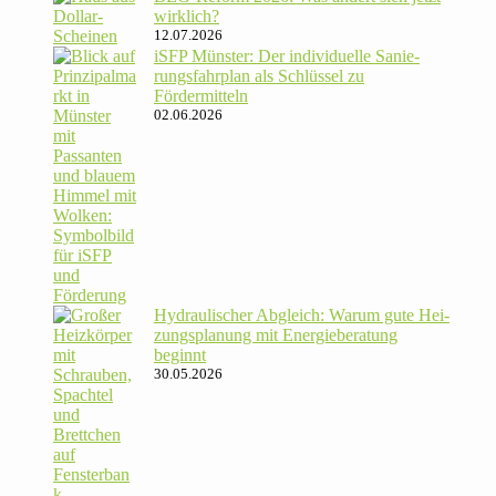
wirklich?
12.07.2026
iSFP Münster: Der indi­vi­du­elle Sanie­
rungs­fahr­plan als Schlüssel zu
Fördermitteln
02.06.2026
Hydrau­li­scher Abgleich: Warum gute Hei­
zungs­pla­nung mit Energie­beratung
beginnt
30.05.2026