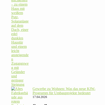
Gewerbe zu Wohnen: Was das neue KfW-
Pro­gramm für Umbau­pro­jekte bedeutet
17.04.2026