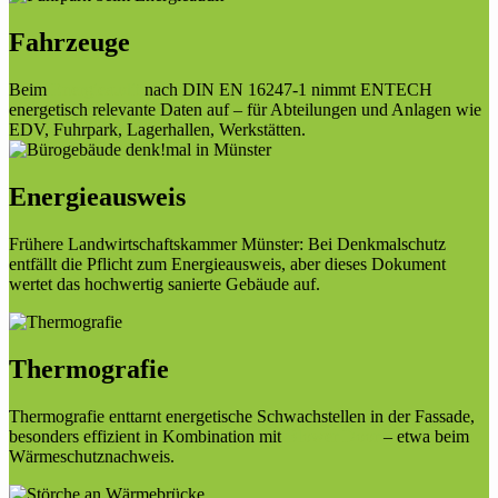
Fahrzeuge
Beim
Energieaudit
nach DIN EN 16247-1 nimmt ENTECH
energetisch relevante Daten auf – für Abteilungen und Anlagen wie
EDV, Fuhrpark, Lagerhallen, Werkstätten.
Energieausweis
Frühere Landwirtschaftskammer Münster: Bei Denkmalschutz
entfällt die Pflicht zum Energieausweis, aber dieses Dokument
wertet das hochwertig sanierte Gebäude auf.
Thermografie
Thermografie enttarnt energetische Schwachstellen in der Fassade,
besonders effizient in Kombination mit
Blower Door
– etwa beim
Wärmeschutznachweis.