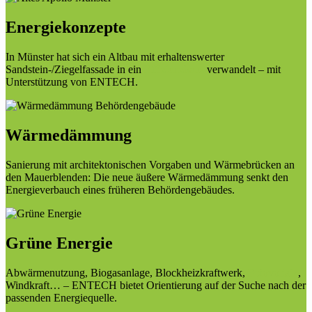
Energiekonzepte
In Münster hat sich ein Altbau mit erhaltenswerter
Sandstein-/Ziegelfassade in ein
Effizienzhaus
verwandelt – mit
Unterstützung von ENTECH.
Wärmedämmung
Sanierung mit architektonischen Vorgaben und Wärmebrücken an
den Mauerblenden: Die neue äußere Wärmedämmung senkt den
Energieverbauch eines früheren Behördengebäudes.
Grüne Energie
Abwärmenutzung, Biogasanlage, Blockheizkraftwerk,
Fotovoltaik
,
Windkraft… – ENTECH bietet Orientierung auf der Suche nach der
passenden Energiequelle.