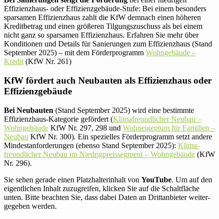
Effizienz­haus- oder Effizienz­gebäude-Stufe: Bei einem beson­ders
spar­samen Effizienz­haus zahlt die KfW demnach einen höheren
Kre­dit­be­trag und einen grö­ßeren Tilgungs­zuschuss als bei einem
nicht ganz so spar­samen Effizienz­haus. Erfahren Sie mehr über
Kon­di­tionen und Details für Sanie­rungen zum Effizienz­haus (Stand
Sep­tember 2025) – mit dem För­der­pro­gramm
Wohn­ge­bäude –
Kredit
(KfW Nr. 261)
KfW fördert auch Neu­bauten als Effizienz­haus oder
Effizienzgebäude
Bei Neu­bauten
(Stand Sep­tember 2025) wird eine bestimmte
Effizienz­haus-Kate­gorie geför­dert (
Kli­ma­freund­li­cher Neubau –
Wohn­ge­bäude
KfW Nr. 297, 298 und
Wohn­ei­gentum für Fami­lien –
Neubau
KfW Nr. 300). Ein spe­zi­elles För­der­pro­gramm setzt andere
Min­dest­an­for­de­rungen (ebenso Stand Sep­tember 2025):
Kli­ma­
freund­li­cher Neubau im Nied­rig­preis­seg­ment – Wohn­ge­bäude
(KfW
Nr. 296).
Sie sehen gerade einen Platz­hal­ter­in­halt von
YouTube
. Um auf den
eigent­li­chen Inhalt zuzu­greifen, klicken Sie auf die Schalt­fläche
unten. Bitte beachten Sie, dass dabei Daten an Dritt­an­bieter wei­ter­
ge­geben werden.