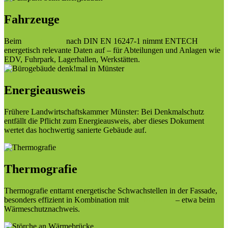
Fahrzeuge
Beim
Energieaudit
nach DIN EN 16247-1 nimmt ENTECH
energetisch relevante Daten auf – für Abteilungen und Anlagen wie
EDV, Fuhrpark, Lagerhallen, Werkstätten.
Energieausweis
Frühere Landwirtschaftskammer Münster: Bei Denkmalschutz
entfällt die Pflicht zum Energieausweis, aber dieses Dokument
wertet das hochwertig sanierte Gebäude auf.
Thermografie
Thermografie enttarnt energetische Schwachstellen in der Fassade,
besonders effizient in Kombination mit
Blower Door
– etwa beim
Wärmeschutznachweis.