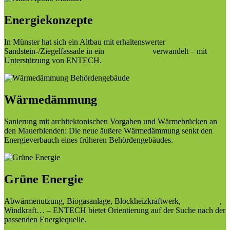
Energiekonzepte
In Münster hat sich ein Altbau mit erhaltenswerter
Sandstein-/Ziegelfassade in ein
Effizienzhaus
verwandelt – mit
Unterstützung von ENTECH.
Wärmedämmung
Sanierung mit architektonischen Vorgaben und Wärmebrücken an
den Mauerblenden: Die neue äußere Wärmedämmung senkt den
Energieverbauch eines früheren Behördengebäudes.
Grüne Energie
Abwärmenutzung, Biogasanlage, Blockheizkraftwerk,
Fotovoltaik
,
Windkraft… – ENTECH bietet Orientierung auf der Suche nach der
passenden Energiequelle.