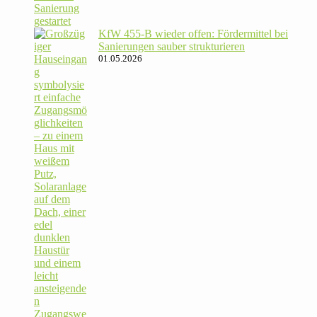
KfW 455‑B wieder offen: För­der­mittel bei
Sanie­rungen sauber strukturieren
01.05.2026