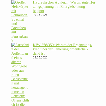
Hydrau­li­scher Abgleich: Warum gute Hei­
zungs­pla­nung mit Energie­beratung
beginnt
30.05.2026
KfW 358/​359: Warum der Ergän­zungs­
kredit bei der Sanie­rung oft ent­schei­
dend ist
03.05.2026