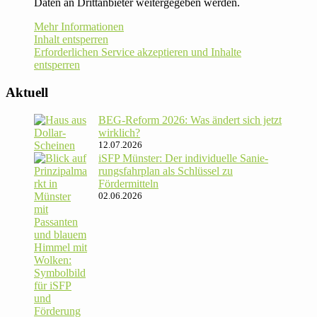
Daten an Drittanbieter weitergegeben werden.
Mehr Informationen
Inhalt entsperren
Erforderlichen Service akzeptieren und Inhalte
entsperren
Aktuell
BEG-Reform 2026: Was ändert sich jetzt
wirklich?
12.07.2026
iSFP Münster: Der indi­vi­du­elle Sanie­
rungs­fahr­plan als Schlüssel zu
Fördermitteln
02.06.2026