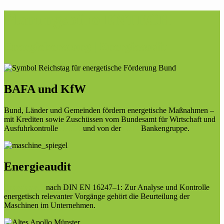
Planungsbüro ENTECH
Energieberatung | Energieaudit
BAFA und KfW
Bund, Länder und Gemeinden fördern energetische Maßnahmen –
mit Krediten sowie Zuschüssen vom Bundesamt für Wirtschaft und
Ausfuhrkontrolle
BAFA
und von der
KfW
Bankengruppe.
Energieaudit
Energieaudit
nach DIN EN 16247–1: Zur Analyse und Kontrolle
energetisch relevanter Vorgänge gehört die Beurteilung der
Maschinen im Unternehmen.