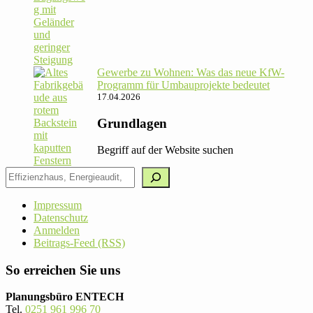
Gewerbe zu Wohnen: Was das neue KfW-
Pro­gramm für Umbau­pro­jekte bedeutet
17.04.2026
Grundlagen
Begriff auf der Website suchen
Impressum
Datenschutz
Anmelden
Beitrags-Feed (RSS)
So erreichen Sie uns
Planungsbüro ENTECH
Tel.
0251 961 996 70