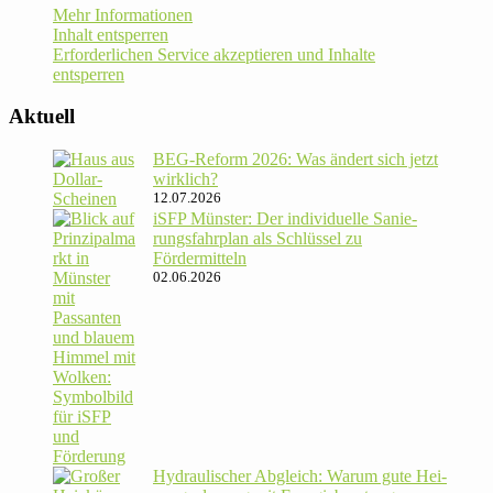
Mehr Informationen
Inhalt entsperren
Erforderlichen Service akzeptieren und Inhalte
entsperren
Aktuell
BEG-Reform 2026: Was ändert sich jetzt
wirklich?
12.07.2026
iSFP Münster: Der indi­vi­du­elle Sanie­
rungs­fahr­plan als Schlüssel zu
Fördermitteln
02.06.2026
Hydrau­li­scher Abgleich: Warum gute Hei­