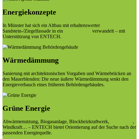
Energiekonzepte
In Münster hat sich ein Altbau mit erhaltenswerter
Sandstein-/Ziegelfassade in ein
Effizienzhaus
verwandelt – mit
Unterstützung von ENTECH.
Wärmedämmung
Sanierung mit architektonischen Vorgaben und Wärmebrücken an
den Mauerblenden: Die neue äußere Wärmedämmung senkt den
Energieverbauch eines früheren Behördengebäudes.
Grüne Energie
Abwärmenutzung, Biogasanlage, Blockheizkraftwerk,
Fotovoltaik
,
Windkraft… – ENTECH bietet Orientierung auf der Suche nach der
passenden Energiequelle.