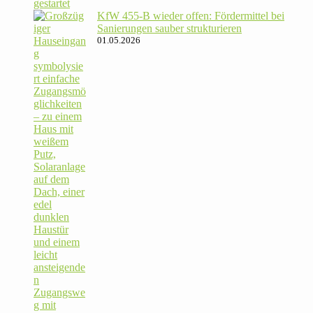
KfW 455‑B wieder offen: För­der­mittel bei
Sanie­rungen sauber strukturieren
01.05.2026