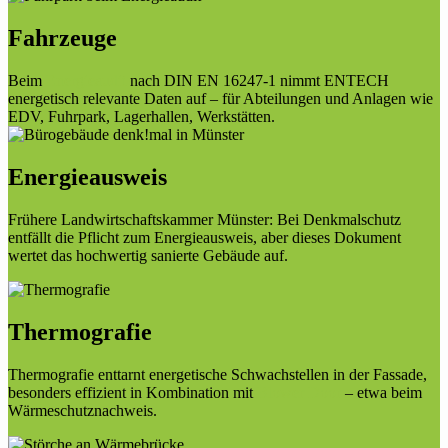
Fahrzeuge
Beim
Energieaudit
nach DIN EN 16247-1 nimmt ENTECH
energetisch relevante Daten auf – für Abteilungen und Anlagen wie
EDV, Fuhrpark, Lagerhallen, Werkstätten.
Energieausweis
Frühere Landwirtschaftskammer Münster: Bei Denkmalschutz
entfällt die Pflicht zum Energieausweis, aber dieses Dokument
wertet das hochwertig sanierte Gebäude auf.
Thermografie
Thermografie enttarnt energetische Schwachstellen in der Fassade,
besonders effizient in Kombination mit
Blower Door
– etwa beim
Wärmeschutznachweis.