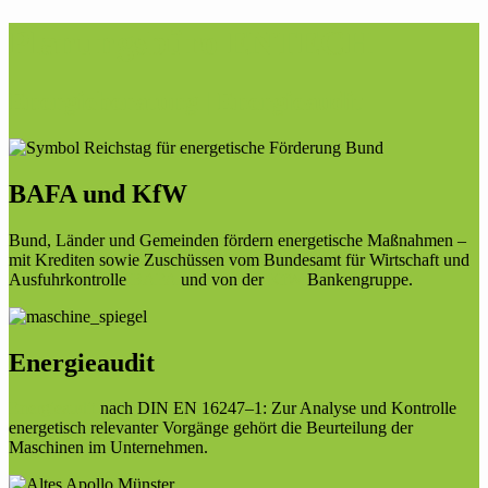
Planungsbüro ENTECH
Energieberatung | Energieaudit
BAFA und KfW
Bund, Länder und Gemeinden fördern energetische Maßnahmen –
mit Krediten sowie Zuschüssen vom Bundesamt für Wirtschaft und
Ausfuhrkontrolle
BAFA
und von der
KfW
Bankengruppe.
Energieaudit
Energieaudit
nach DIN EN 16247–1: Zur Analyse und Kontrolle
energetisch relevanter Vorgänge gehört die Beurteilung der
Maschinen im Unternehmen.