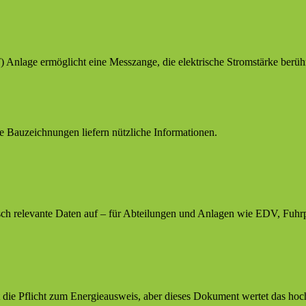
Anlage ermöglicht eine Messzange, die elektrische Stromstärke berühr
te Bauzeichnungen liefern nützliche Informationen.
elevante Daten auf – für Abteilungen und Anlagen wie EDV, Fuhrpa
die Pflicht zum Energieausweis, aber dieses Dokument wertet das hoc