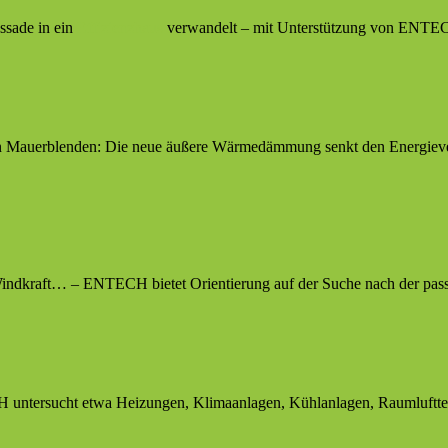
assade in ein
Effizienzhaus
verwandelt – mit Unterstützung von ENTE
n Mauerblenden: Die neue äußere Wärmedämmung senkt den Energieve
Windkraft… – ENTECH bietet Orientierung auf der Suche nach der pass
H untersucht etwa Heizungen, Klimaanlagen, Kühlanlagen, Raumluftt