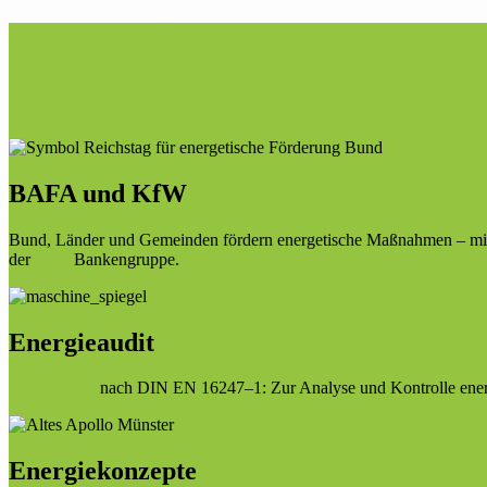
Planungsbüro ENTECH
Energieberatung | Energieaudit
BAFA und KfW
Bund, Länder und Gemeinden fördern energetische Maßnahmen – mit
der
KfW
Bankengruppe.
Energieaudit
Energieaudit
nach DIN EN 16247–1: Zur Analyse und Kontrolle energ
Energiekonzepte