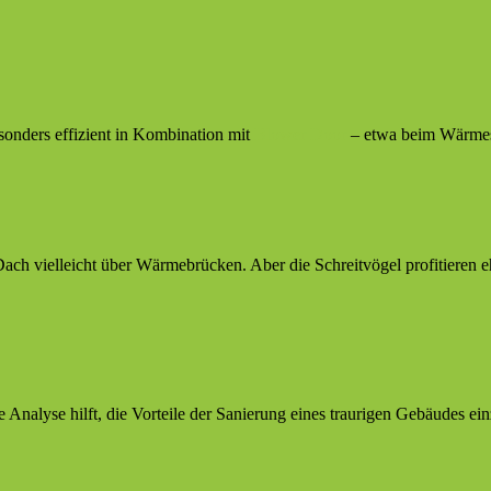
sonders effizient in Kombination mit
Blower Door
– etwa beim Wärmes
ch vielleicht über Wärmebrücken. Aber die Schreitvögel profitieren e
le Analyse hilft, die Vorteile der Sanierung eines traurigen Gebäudes ei