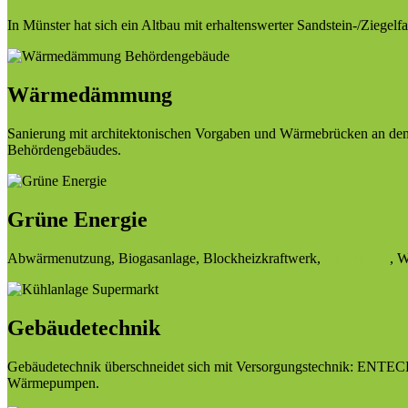
In Münster hat sich ein Altbau mit erhaltenswerter Sandstein-/Ziegelf
Wärmedämmung
Sanierung mit architektonischen Vorgaben und Wärmebrücken an de
Behördengebäudes.
Grüne Energie
Abwärmenutzung, Biogasanlage, Blockheizkraftwerk,
Fotovoltaik
, 
Gebäudetechnik
Gebäudetechnik überschneidet sich mit Versorgungstechnik: ENTEC
Wärmepumpen.