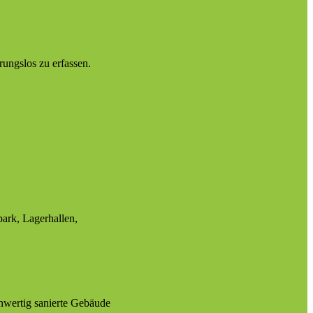
ungslos zu erfassen.
rk, Lagerhallen,
hwertig sanierte Gebäude