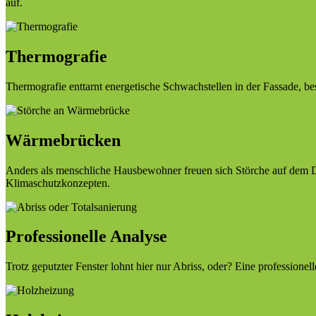
auf.
Thermografie
Thermografie enttarnt energetische Schwachstellen in der Fassade, be
Wärmebrücken
Anders als menschliche Hausbewohner freuen sich Störche auf dem Da
Klimaschutzkonzepten.
Professionelle Analyse
Trotz geputzter Fenster lohnt hier nur Abriss, oder? Eine professionel