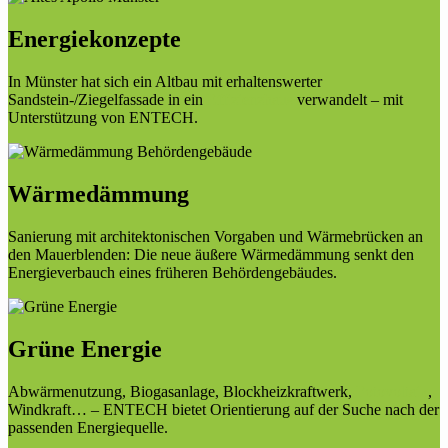
Energiekonzepte
In Münster hat sich ein Altbau mit erhaltenswerter
Sandstein-/Ziegelfassade in ein
Effizienzhaus
verwandelt – mit
Unterstützung von ENTECH.
Wärmedämmung
Sanierung mit architektonischen Vorgaben und Wärmebrücken an
den Mauerblenden: Die neue äußere Wärmedämmung senkt den
Energieverbauch eines früheren Behördengebäudes.
Grüne Energie
Abwärmenutzung, Biogasanlage, Blockheizkraftwerk,
Fotovoltaik
,
Windkraft… – ENTECH bietet Orientierung auf der Suche nach der
passenden Energiequelle.