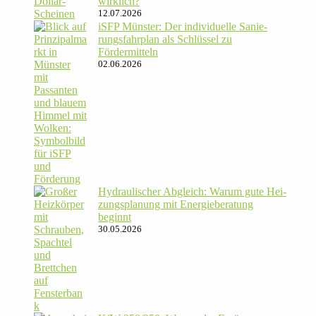
wirklich?
12.07.2026
iSFP Münster: Der indi­vi­du­elle Sanie­
rungs­fahr­plan als Schlüssel zu
Fördermitteln
02.06.2026
Hydrau­li­scher Abgleich: Warum gute Hei­
zungs­pla­nung mit Energie­beratung
beginnt
30.05.2026