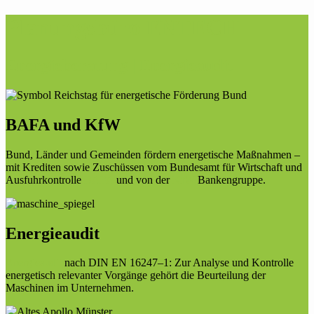
Planungsbüro ENTECH
Energieberatung | Energieaudit
BAFA und KfW
Bund, Länder und Gemeinden fördern energetische Maßnahmen –
mit Krediten sowie Zuschüssen vom Bundesamt für Wirtschaft und
Ausfuhrkontrolle
BAFA
und von der
KfW
Bankengruppe.
Energieaudit
Energieaudit
nach DIN EN 16247–1: Zur Analyse und Kontrolle
energetisch relevanter Vorgänge gehört die Beurteilung der
Maschinen im Unternehmen.