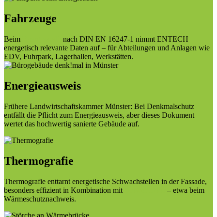
Fahrzeuge
Beim
Energieaudit
nach DIN EN 16247-1 nimmt ENTECH
energetisch relevante Daten auf – für Abteilungen und Anlagen wie
EDV, Fuhrpark, Lagerhallen, Werkstätten.
Energieausweis
Frühere Landwirtschaftskammer Münster: Bei Denkmalschutz
entfällt die Pflicht zum Energieausweis, aber dieses Dokument
wertet das hochwertig sanierte Gebäude auf.
Thermografie
Thermografie enttarnt energetische Schwachstellen in der Fassade,
besonders effizient in Kombination mit
Blower Door
– etwa beim
Wärmeschutznachweis.