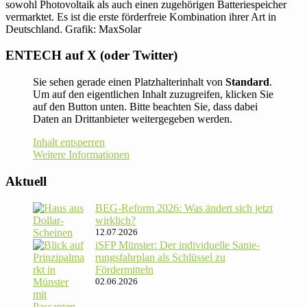
sowohl Photovoltaik als auch einen zugehörigen Batteriespeicher
vermarktet. Es ist die erste förderfreie Kombination ihrer Art in
Deutschland. Grafik: MaxSolar
ENTECH auf X (oder Twitter)
Sie sehen gerade einen Platzhalterinhalt von
Standard
.
Um auf den eigentlichen Inhalt zuzugreifen, klicken Sie
auf den Button unten. Bitte beachten Sie, dass dabei
Daten an Drittanbieter weitergegeben werden.
Inhalt entsperren
Weitere Informationen
Aktuell
BEG-Reform 2026: Was ändert sich jetzt
wirklich?
12.07.2026
iSFP Münster: Der indi­vi­du­elle Sanie­
rungs­fahr­plan als Schlüssel zu
Fördermitteln
02.06.2026