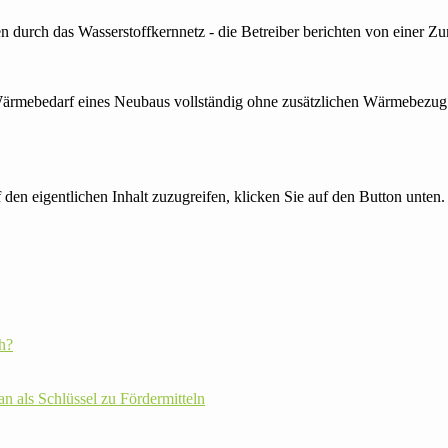
ßen durch das Wasserstoffkernnetz - die Betreiber berichten von einer
ärmebedarf eines Neubaus vollständig ohne zusätzlichen Wärmebezug.
 den eigentlichen Inhalt zuzugreifen, klicken Sie auf den Button unten. 
h?
plan als Schlüssel zu Fördermitteln