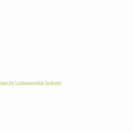
m für Umbau­pro­jekte bedeutet