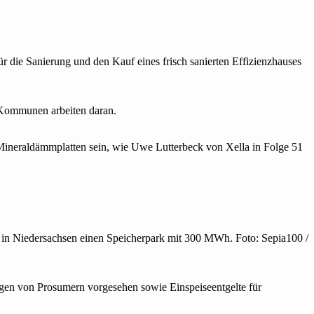
die Sanierung und den Kauf eines frisch sanierten Effizienzhauses‍‌
Kommunen arbeiten daran.
Mineraldämmplatten sein, wie Uwe Lutterbeck von Xella in Folge 51
ra in Niedersachsen einen Speicherpark mit 300 MWh. Foto: Sepia100 /
ngen von Prosumern vorgesehen sowie Einspeiseentgelte für