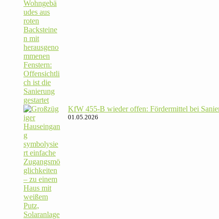
KfW 455‑B wieder offen: För­der­mittel bei Sanie­
01.05.2026