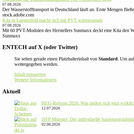
07.08.2026
Der Wasserstofftransport in Deutschland läuft an. Erste Mengen flie
stock.adobe.com
Kita in Langenfeld macht sich mit PVT wärmeautark
07.08.2026
Mit 60 PVT-Modulen des Herstellers Sunmaxx deckt eine Kita den W
Sunmaxx
ENTECH auf X (oder Twitter)
Sie sehen gerade einen Platzhalterinhalt von
Standard
. Um auf
weitergegeben werden.
Inhalt entsperren
Weitere Informationen
Aktuell
BEG-Reform 2026: Was ändert sich jetzt wirklic
12.07.2026
iSFP Münster: Der indi­vi­du­elle Sanie­rungs­fahr­
02.06.2026