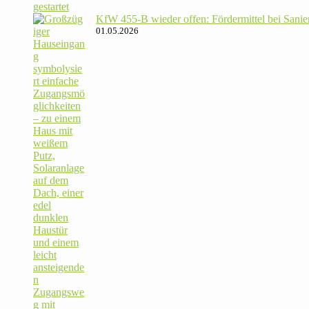
KfW 455‑B wieder offen: För­der­mittel bei Sanie­
01.05.2026