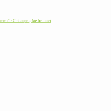
m für Umbau­pro­jekte bedeutet