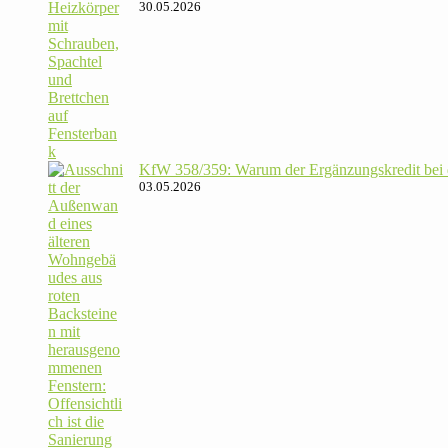
30.05.2026
KfW 358/​359: Warum der Ergän­zungs­kredit bei de
03.05.2026