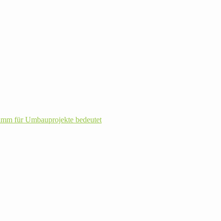
m für Umbau­pro­jekte bedeutet