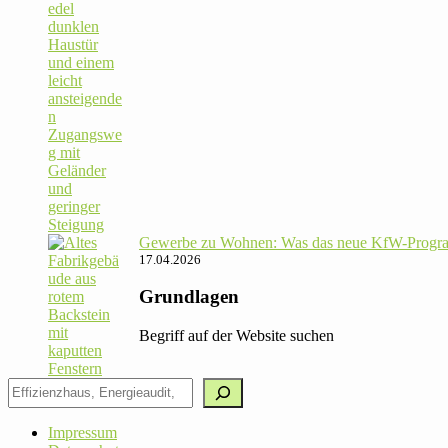
Gewerbe zu Wohnen: Was das neue KfW-Pro­gram
17.04.2026
Grundlagen
Begriff auf der Website suchen
Impressum