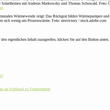
ie Solarthemen mit Andreas Markowsky und Thomas Schuwald. Foto: 
ze
kommunalen Wärmewende zeigt: Das Rückgrat bilden Wärmepumpen und
rn sich wenig um Prozesswärme. Foto: struvictory / stock.adobe.com
 den eigentlichen Inhalt zuzugreifen, klicken Sie auf den Button unten. 
h?
plan als Schlüssel zu Fördermitteln