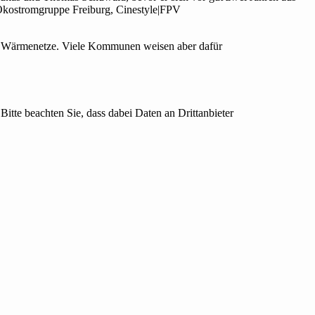
Ökostromgruppe Freiburg, Cinestyle|FPV
 Wärmenetze. Viele Kommunen weisen aber dafür
Bitte beachten Sie, dass dabei Daten an Drittanbieter