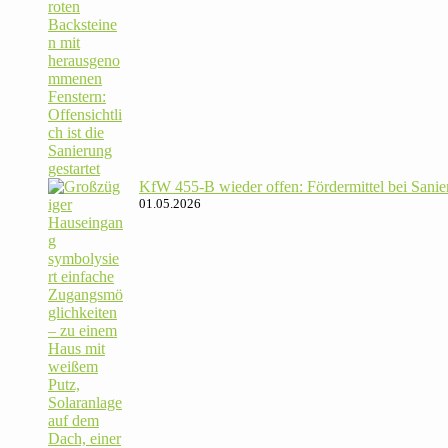
KfW 455‑B wieder offen: För­der­mittel bei Sanie­
01.05.2026