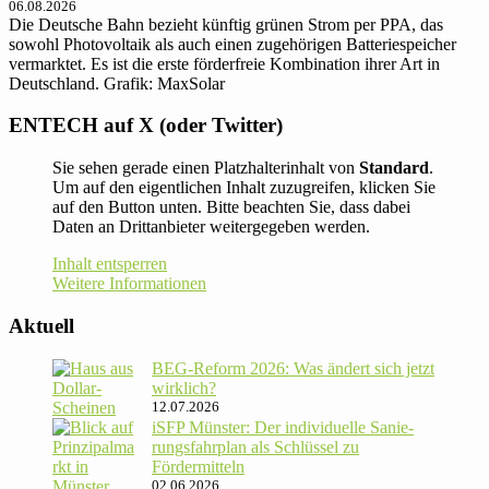
06.08.2026
Die Deutsche Bahn bezieht künftig grünen Strom per PPA, das
sowohl Photovoltaik als auch einen zugehörigen Batteriespeicher
vermarktet. Es ist die erste förderfreie Kombination ihrer Art in
Deutschland. Grafik: MaxSolar
ENTECH auf X (oder Twitter)
Sie sehen gerade einen Platzhalterinhalt von
Standard
.
Um auf den eigentlichen Inhalt zuzugreifen, klicken Sie
auf den Button unten. Bitte beachten Sie, dass dabei
Daten an Drittanbieter weitergegeben werden.
Inhalt entsperren
Weitere Informationen
Aktuell
BEG-Reform 2026: Was ändert sich jetzt
wirklich?
12.07.2026
iSFP Münster: Der indi­vi­du­elle Sanie­
rungs­fahr­plan als Schlüssel zu
Fördermitteln
02.06.2026