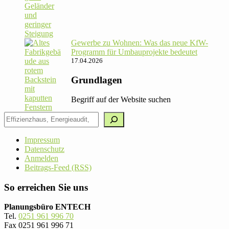
Gewerbe zu Wohnen: Was das neue KfW-
Pro­gramm für Umbau­pro­jekte bedeutet
17.04.2026
Grundlagen
Begriff auf der Website suchen
Impressum
Datenschutz
Anmelden
Beitrags-Feed (RSS)
So erreichen Sie uns
Planungsbüro ENTECH
Tel.
0251 961 996 70
Fax 0251 961 996 71