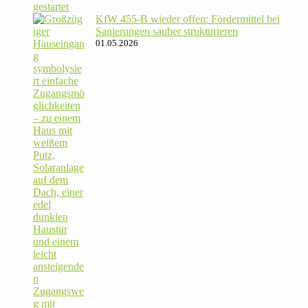
KfW 455‑B wieder offen: För­der­mittel bei
Sanie­rungen sauber strukturieren
01.05.2026