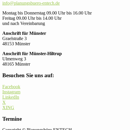
info@planungsbuero-entech.de
Montag bis Donnerstag 09.00 Uhr bis 16.00 Uhr
Freitag 09.00 Uhr bis 14.00 Uhr
und nach Vereinbarung
Anschrift für Münster
Graelstraße 3
48153 Münster
Anschrift für Münster-Hiltrup
Ulmenweg 3
48165 Münster
Besuchen Sie uns auf:
Facebook
Instagram
LinkedIn
X
XING
Termine
Copyright © Planungsbüro ENTECH