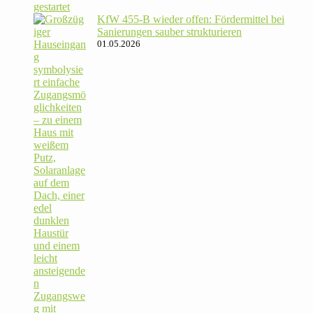
KfW 455‑B wieder offen: För­der­mittel bei
Sanie­rungen sauber strukturieren
01.05.2026