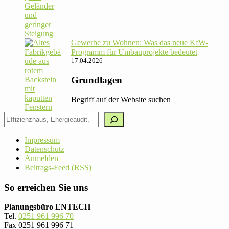
Gewerbe zu Wohnen: Was das neue KfW-
Pro­gramm für Umbau­pro­jekte bedeutet
17.04.2026
Grundlagen
Begriff auf der Website suchen
Impressum
Datenschutz
Anmelden
Beitrags-Feed (RSS)
So erreichen Sie uns
Planungsbüro ENTECH
Tel.
0251 961 996 70
Fax 0251 961 996 71