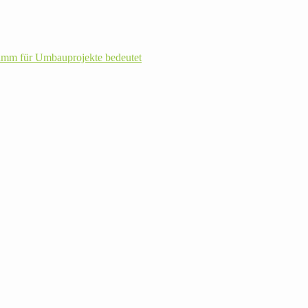
m für Umbau­pro­jekte bedeutet