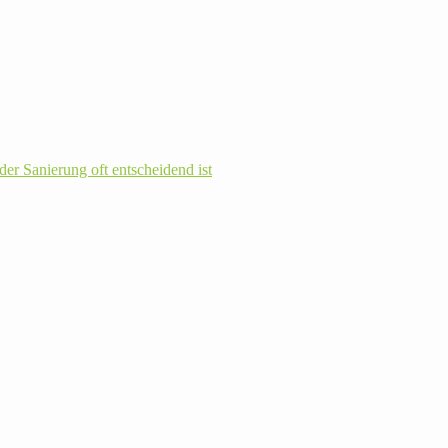
r Sanie­rung oft ent­schei­dend ist