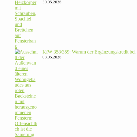
30.05.2026
KfW 358/​359: Warum der Ergän­zungs­kredit bei de
03.05.2026