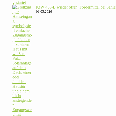
KfW 455‑B wieder offen: För­der­mittel bei Sanie­
01.05.2026