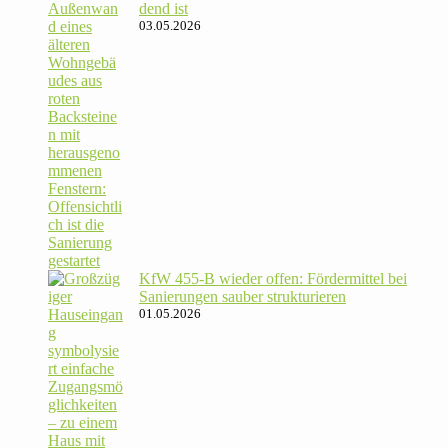
dend ist
03.05.2026
KfW 455‑B wieder offen: För­der­mittel bei
Sanie­rungen sauber strukturieren
01.05.2026