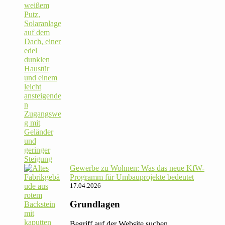
Gewerbe zu Wohnen: Was das neue KfW-
Pro­gramm für Umbau­pro­jekte bedeutet
17.04.2026
Grundlagen
Begriff auf der Website suchen