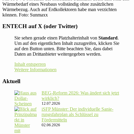
Wärmebedarf eines Neubaus vollständig ohne zusätzlichen
Wärmebezug. Auch auf Erdkollektoren habe man verzichten
können. Foto: Sunmaxx
ENTECH auf X (oder Twitter)
Sie sehen gerade einen Platzhalterinhalt von
Standard
.
Um auf den eigentlichen Inhalt zuzugreifen, klicken Sie
auf den Button unten. Bitte beachten Sie, dass dabei
Daten an Drittanbieter weitergegeben werden.
Inhalt entsperren
Weitere Informationen
Aktuell
BEG-Reform 2026: Was ändert sich jetzt
wirklich?
12.07.2026
iSFP Münster: Der indi­vi­du­elle Sanie­
rungs­fahr­plan als Schlüssel zu
Fördermitteln
02.06.2026