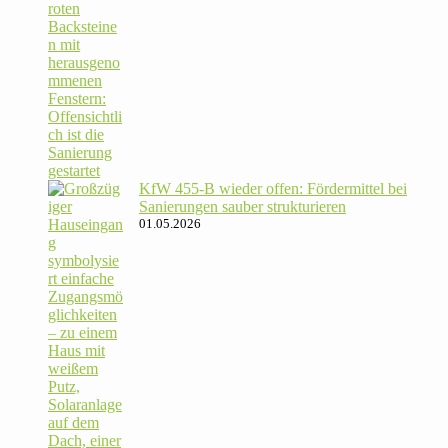
KfW 455‑B wieder offen: För­der­mittel bei
Sanie­rungen sauber strukturieren
01.05.2026