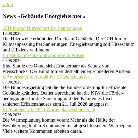
« Juli
News »Gebäude Energieberater«
GIH fordert Hitzeschutz bei Sanierungen
10.08.2026
Die Hitzewelle erhöht den Druck auf Gebäude. Der GIH fordert
Klimaanpassung bei Sanierungen. Energieberatung soll Hitzeschutz
und Effizienz verbinden.
Erneuerbare senken Strompreise in Krisen
09.08.2026
Eine Studie des Bund sieht Erneuerbare als Schutz vor
Preisschocks. Der Bund fordert deshalb einen schnelleren Ausbau.
KfW passt Förderkredit für Effizienzhaus an
07.08.2026
Die Bundesregierung hat die die Bundes­förderung für effiziente
Gebäude geändert. Dementsprechend hat die KfW die Förder­
bedingungen für die Sanierung und den Kauf eines frisch
sanierten Effizienzhauses‍‌ zum 21. Juli 2026 angepasst.
Kommunen schließen Wärmepläne schneller ab
07.08.2026
Die Wärmeplanung kommt voran: Mehr als die Hälfte der
Bevölkerung lebt in Kommunen mit abgeschlossenem Wärmeplan.
Viele weitere Kommunen arbeiten daran.