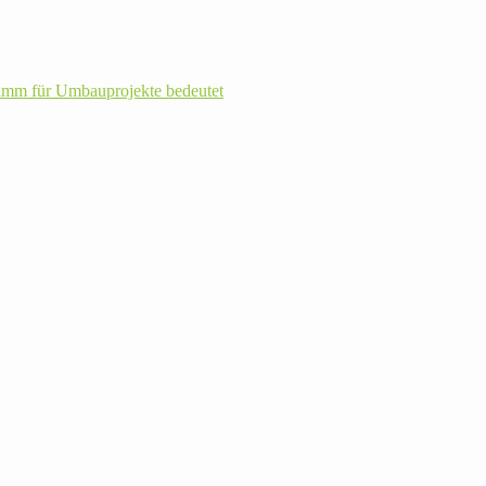
m für Umbau­pro­jekte bedeutet