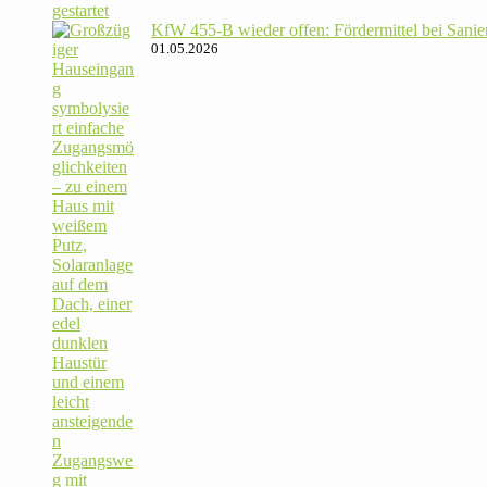
KfW 455‑B wieder offen: För­der­mittel bei Sanie­
01.05.2026