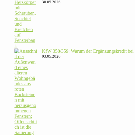
30.05.2026
KfW 358/​359: Warum der Ergän­zungs­kredit bei de
03.05.2026