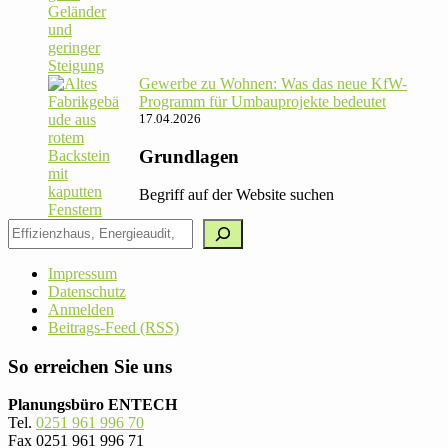
Gewerbe zu Wohnen: Was das neue KfW-
Pro­gramm für Umbau­pro­jekte bedeutet
17.04.2026
Grundlagen
Begriff auf der Website suchen
Impressum
Datenschutz
Anmelden
Beitrags-Feed (RSS)
So erreichen Sie uns
Planungsbüro ENTECH
Tel.
0251 961 996 70
Fax 0251 961 996 71