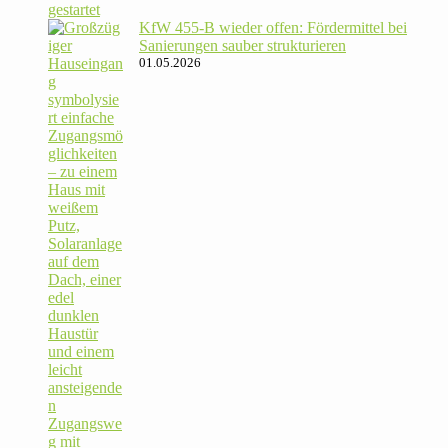
KfW 455‑B wieder offen: För­der­mittel bei
Sanie­rungen sauber strukturieren
01.05.2026