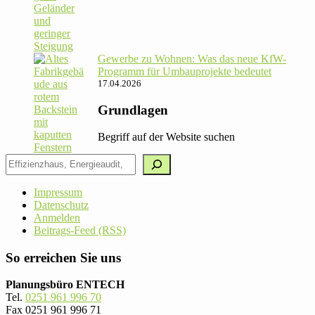
Gewerbe zu Wohnen: Was das neue KfW-
Pro­gramm für Umbau­pro­jekte bedeutet
17.04.2026
Grundlagen
Begriff auf der Website suchen
Impressum
Datenschutz
Anmelden
Beitrags-Feed (RSS)
So erreichen Sie uns
Planungsbüro ENTECH
Tel.
0251 961 996 70
Fax 0251 961 996 71