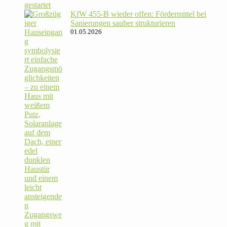
KfW 455‑B wieder offen: För­der­mittel bei
Sanie­rungen sauber strukturieren
01.05.2026