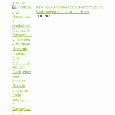
KfW 455‑B wieder offen: För­der­mittel bei
Sanie­rungen sauber strukturieren
01.05.2026