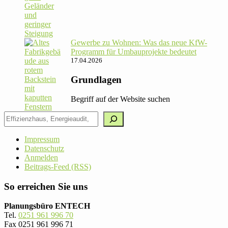
Gewerbe zu Wohnen: Was das neue KfW-
Pro­gramm für Umbau­pro­jekte bedeutet
17.04.2026
Grundlagen
Begriff auf der Website suchen
Impressum
Datenschutz
Anmelden
Beitrags-Feed (RSS)
So erreichen Sie uns
Planungsbüro ENTECH
Tel.
0251 961 996 70
Fax 0251 961 996 71