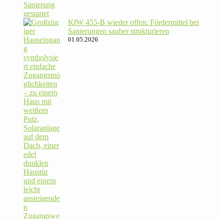
KfW 455‑B wieder offen: För­der­mittel bei
Sanie­rungen sauber strukturieren
01.05.2026