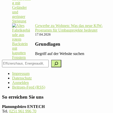
Gewerbe zu Wohnen: Was das neue KfW-
Pro­gramm für Umbau­pro­jekte bedeutet
17.04.2026
Grundlagen
Begriff auf der Website suchen
Impressum
Datenschutz
Anmelden
Beitrags-Feed (RSS)
So erreichen Sie uns
Planungsbüro ENTECH
Tel.
0251 961 996 70