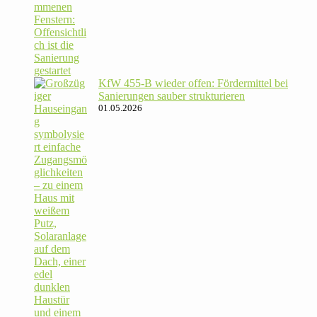
KfW 455‑B wieder offen: För­der­mittel bei
Sanie­rungen sauber strukturieren
01.05.2026