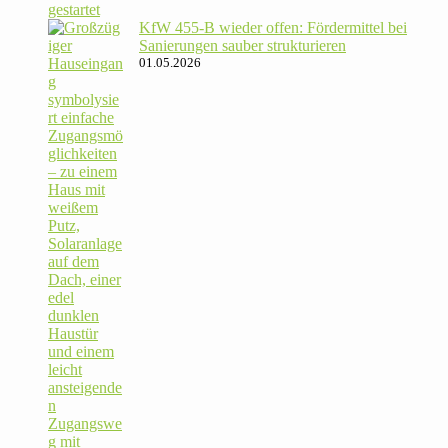
KfW 455‑B wieder offen: För­der­mittel bei
Sanie­rungen sauber strukturieren
01.05.2026