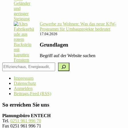
Gewerbe zu Wohnen: Was das neue KfW-
Pro­gramm für Umbau­pro­jekte bedeutet
17.04.2026
Grundlagen
Begriff auf der Website suchen
Impressum
Datenschutz
Anmelden
Beitrags-Feed (RSS)
So erreichen Sie uns
Planungsbüro ENTECH
Tel.
0251 961 996 70
Fax 0251 961 996 71