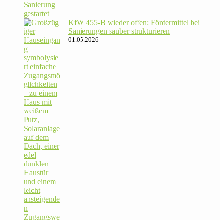
KfW 455‑B wieder offen: För­der­mittel bei
Sanie­rungen sauber strukturieren
01.05.2026