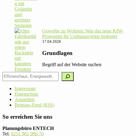
Gewerbe zu Wohnen: Was das neue KfW-
Pro­gramm für Umbau­pro­jekte bedeutet
17.04.2026
Grundlagen
Begriff auf der Website suchen
Impressum
Datenschutz
Anmelden
Beitrags-Feed (RSS)
So erreichen Sie uns
Planungsbüro ENTECH
Tel.
0251 961 996 70