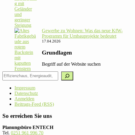
Gewerbe zu Wohnen: Was das neue KfW-
Pro­gramm für Umbau­pro­jekte bedeutet
17.04.2026
Grundlagen
Begriff auf der Website suchen
Impressum
Datenschutz
Anmelden
Beitrags-Feed (RSS)
So erreichen Sie uns
Planungsbüro ENTECH
Tel.
0251 961 996 70