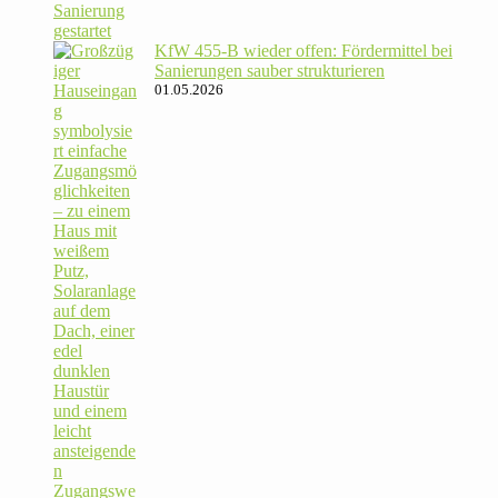
KfW 455‑B wieder offen: För­der­mittel bei
Sanie­rungen sauber strukturieren
01.05.2026