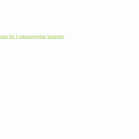
m für Umbau­pro­jekte bedeutet