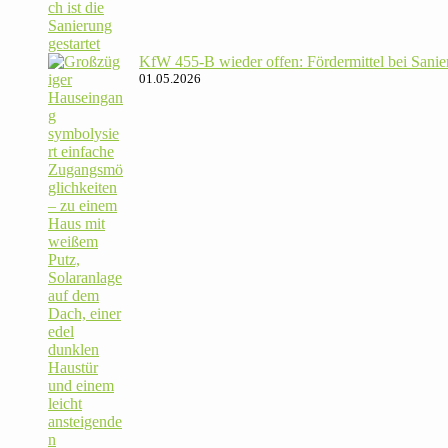
KfW 455‑B wieder offen: För­der­mittel bei Sanie­
01.05.2026