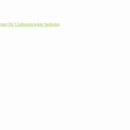
m für Umbau­pro­jekte bedeutet