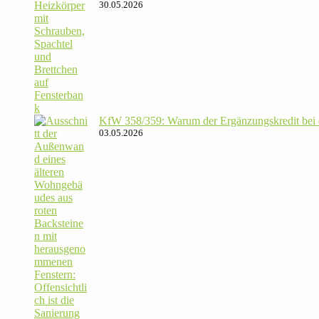
30.05.2026
KfW 358/​359: Warum der Ergän­zungs­kredit bei de
03.05.2026