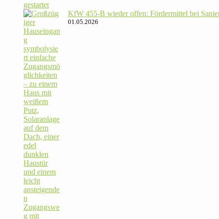
KfW 455‑B wieder offen: För­der­mittel bei Sanie­
01.05.2026