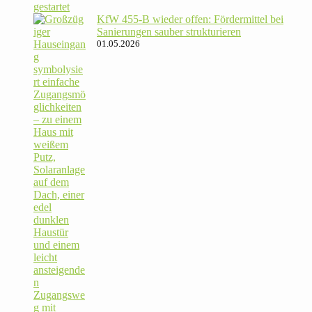
KfW 455‑B wieder offen: För­der­mittel bei
Sanie­rungen sauber strukturieren
01.05.2026