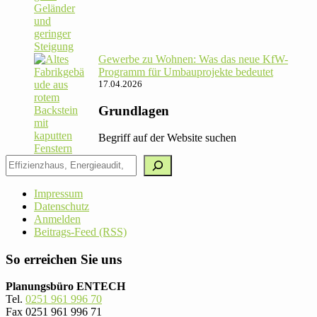
Gewerbe zu Wohnen: Was das neue KfW-
Pro­gramm für Umbau­pro­jekte bedeutet
17.04.2026
Grundlagen
Begriff auf der Website suchen
Impressum
Datenschutz
Anmelden
Beitrags-Feed (RSS)
So erreichen Sie uns
Planungsbüro ENTECH
Tel.
0251 961 996 70
Fax 0251 961 996 71