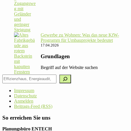
Gewerbe zu Wohnen: Was das neue KfW-
Pro­gramm für Umbau­pro­jekte bedeutet
17.04.2026
Grundlagen
Begriff auf der Website suchen
Impressum
Datenschutz
Anmelden
Beitrags-Feed (RSS)
So erreichen Sie uns
Planungsbüro ENTECH