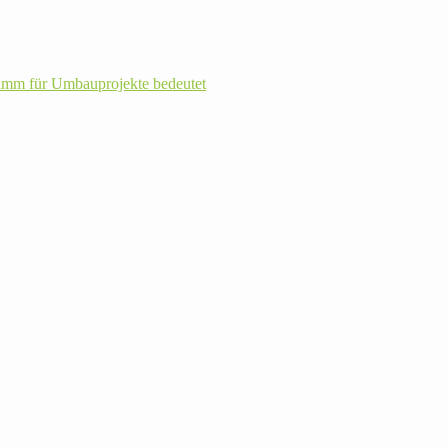
m für Umbau­pro­jekte bedeutet