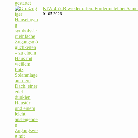
KfW 455‑B wieder offen: För­der­mittel bei Sanie­
01.05.2026