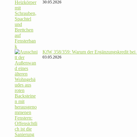
30.05.2026
KfW 358/​359: Warum der Ergän­zungs­kredit bei de
03.05.2026