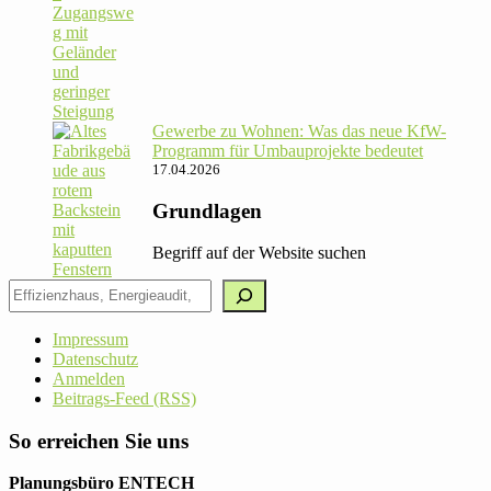
Gewerbe zu Wohnen: Was das neue KfW-
Pro­gramm für Umbau­pro­jekte bedeutet
17.04.2026
Grundlagen
Begriff auf der Website suchen
Impressum
Datenschutz
Anmelden
Beitrags-Feed (RSS)
So erreichen Sie uns
Planungsbüro ENTECH