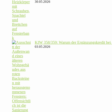
30.05.2026
KfW 358/​359: Warum der Ergän­zungs­kredit bei de
03.05.2026