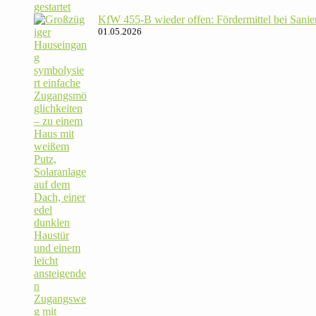
KfW 455‑B wieder offen: För­der­mittel bei Sanie­
01.05.2026