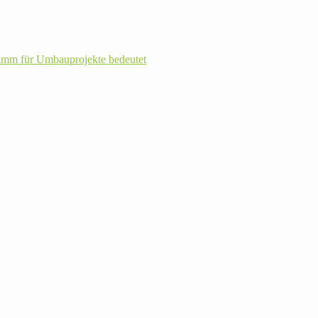
m für Umbau­pro­jekte bedeutet