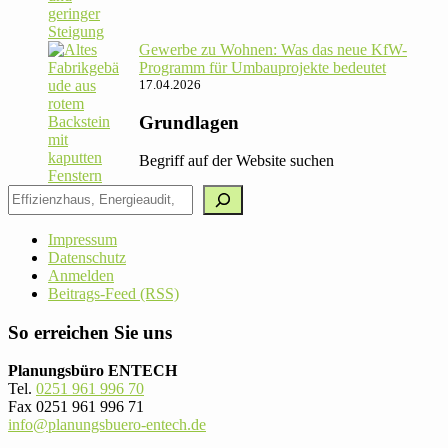
Gewerbe zu Wohnen: Was das neue KfW-
Pro­gramm für Umbau­pro­jekte bedeutet
17.04.2026
Grundlagen
Begriff auf der Website suchen
Impressum
Datenschutz
Anmelden
Beitrags-Feed (RSS)
So erreichen Sie uns
Planungsbüro ENTECH
Tel.
0251 961 996 70
Fax 0251 961 996 71
info@planungsbuero-entech.de