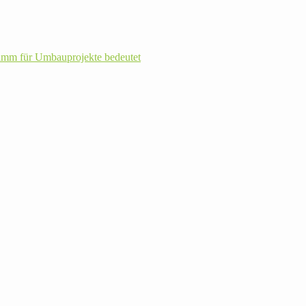
m für Umbau­pro­jekte bedeutet