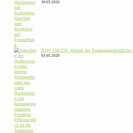
30.05.2026
KfW 358/​359: Warum der Ergän­zungs­kredit bei de
03.05.2026