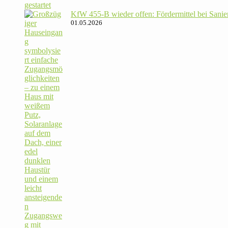
KfW 455‑B wieder offen: För­der­mittel bei Sanie­
01.05.2026