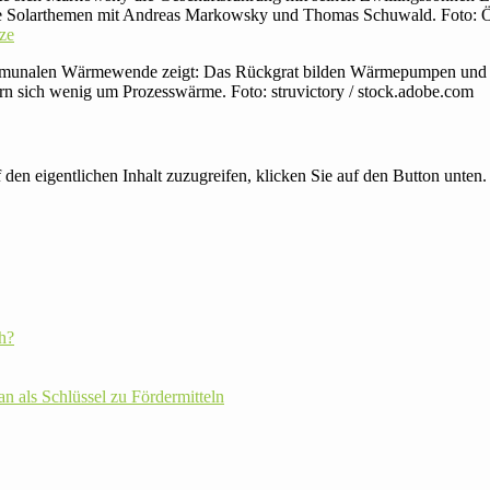
ie Solarthemen mit Andreas Markowsky und Thomas Schuwald. Foto: 
ze
kommunalen Wärmewende zeigt: Das Rückgrat bilden Wärmepumpen und
rn sich wenig um Prozesswärme. Foto: struvictory / stock.adobe.com
 den eigentlichen Inhalt zuzugreifen, klicken Sie auf den Button unten. 
h?
plan als Schlüssel zu Fördermitteln