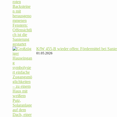
KfW 455‑B wieder offen: För­der­mittel bei Sanie­
01.05.2026