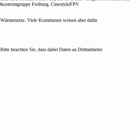
Ökostromgruppe Freiburg, Cinestyle|FPV
 Wärmenetze. Viele Kommunen weisen aber dafür
Bitte beachten Sie, dass dabei Daten an Drittanbieter