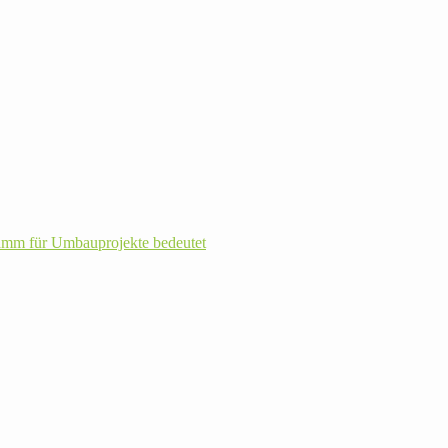
m für Umbau­pro­jekte bedeutet