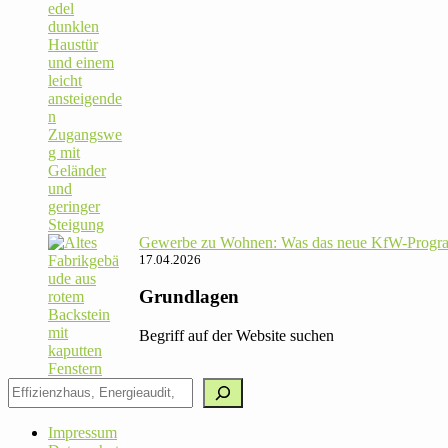
Gewerbe zu Wohnen: Was das neue KfW-Pro­gram
17.04.2026
Grundlagen
Begriff auf der Website suchen
Impressum