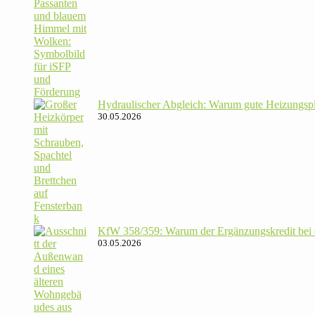
Hydrau­li­scher Abgleich: Warum gute Hei­zungs­p
30.05.2026
KfW 358/​359: Warum der Ergän­zungs­kredit bei de
03.05.2026