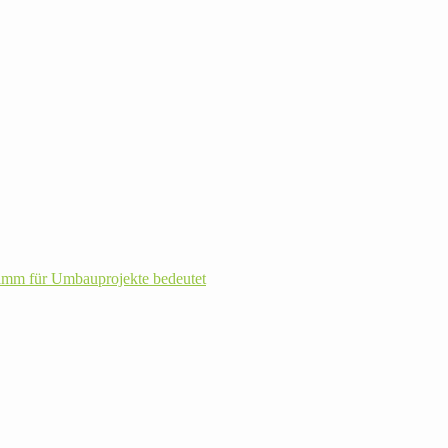
m für Umbau­pro­jekte bedeutet