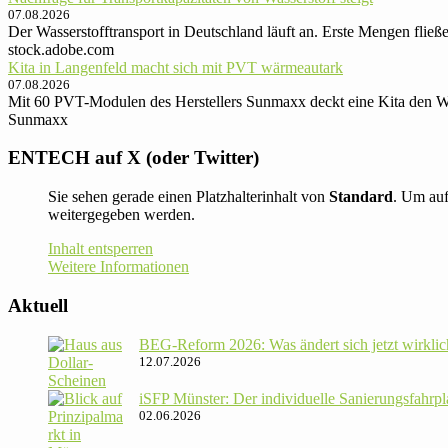
07.08.2026
Der Wasserstofftransport in Deutschland läuft an. Erste Mengen flie
stock.adobe.com
Kita in Langenfeld macht sich mit PVT wärmeautark
07.08.2026
Mit 60 PVT-Modulen des Herstellers Sunmaxx deckt eine Kita den W
Sunmaxx
ENTECH auf X (oder Twitter)
Sie sehen gerade einen Platzhalterinhalt von
Standard
. Um auf
weitergegeben werden.
Inhalt entsperren
Weitere Informationen
Aktuell
BEG-Reform 2026: Was ändert sich jetzt wirklic
12.07.2026
iSFP Münster: Der indi­vi­du­elle Sanie­rungs­fahr­
02.06.2026