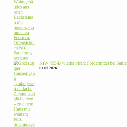
KfW 455‑B wieder offen: För­der­mittel bei Sanie­
01.05.2026