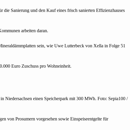
die Sanierung und den Kauf eines frisch sanierten Effizienzhauses‍‌
Kommunen arbeiten daran.
Mineraldämmplatten sein, wie Uwe Lutterbeck von Xella in Folge 51
0.000 Euro Zuschuss pro Wohneinheit.
ra in Niedersachsen einen Speicherpark mit 300 MWh. Foto: Sepia100 /
ngen von Prosumern vorgesehen sowie Einspeiseentgelte für