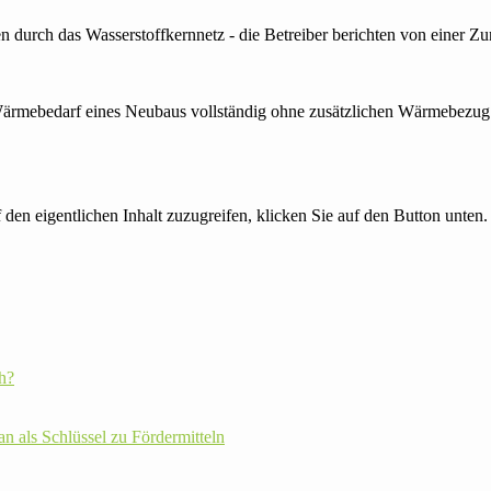
ßen durch das Wasserstoffkernnetz - die Betreiber berichten von einer
ärmebedarf eines Neubaus vollständig ohne zusätzlichen Wärmebezug.
 den eigentlichen Inhalt zuzugreifen, klicken Sie auf den Button unten. 
h?
plan als Schlüssel zu Fördermitteln