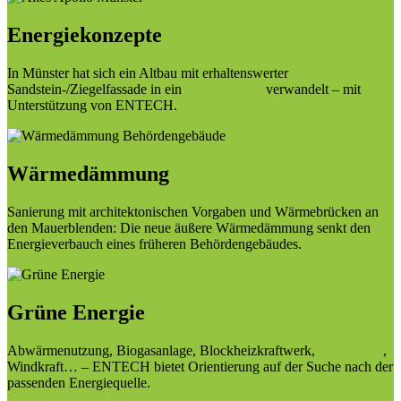
Energiekonzepte
In Münster hat sich ein Altbau mit erhaltenswerter
Sandstein-/Ziegelfassade in ein
Effizienzhaus
verwandelt – mit
Unterstützung von ENTECH.
Wärmedämmung
Sanierung mit architektonischen Vorgaben und Wärmebrücken an
den Mauerblenden: Die neue äußere Wärmedämmung senkt den
Energieverbauch eines früheren Behördengebäudes.
Grüne Energie
Abwärmenutzung, Biogasanlage, Blockheizkraftwerk,
Fotovoltaik
,
Windkraft… – ENTECH bietet Orientierung auf der Suche nach der
passenden Energiequelle.