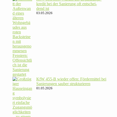
kredit bei der Sanie­rung oft ent­schei­
dend ist
03.05.2026
KfW 455‑B wieder offen: För­der­mittel bei
Sanie­rungen sauber strukturieren
01.05.2026