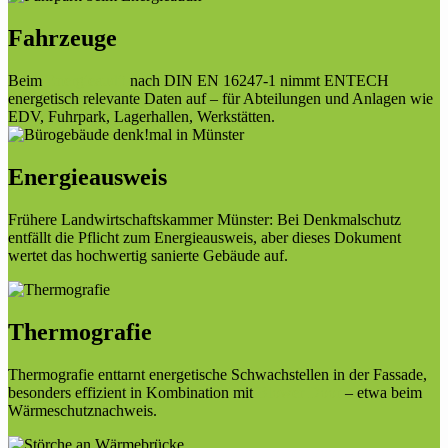
Fahrzeuge
Beim
Energieaudit
nach DIN EN 16247-1 nimmt ENTECH
energetisch relevante Daten auf – für Abteilungen und Anlagen wie
EDV, Fuhrpark, Lagerhallen, Werkstätten.
Energieausweis
Frühere Landwirtschaftskammer Münster: Bei Denkmalschutz
entfällt die Pflicht zum Energieausweis, aber dieses Dokument
wertet das hochwertig sanierte Gebäude auf.
Thermografie
Thermografie enttarnt energetische Schwachstellen in der Fassade,
besonders effizient in Kombination mit
Blower Door
– etwa beim
Wärmeschutznachweis.