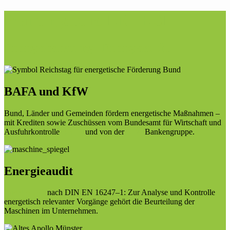
Planungsbüro ENTECH
Energieberatung | Energieaudit
BAFA und KfW
Bund, Länder und Gemeinden fördern energetische Maßnahmen –
mit Krediten sowie Zuschüssen vom Bundesamt für Wirtschaft und
Ausfuhrkontrolle
BAFA
und von der
KfW
Bankengruppe.
Energieaudit
Energieaudit
nach DIN EN 16247–1: Zur Analyse und Kontrolle
energetisch relevanter Vorgänge gehört die Beurteilung der
Maschinen im Unternehmen.