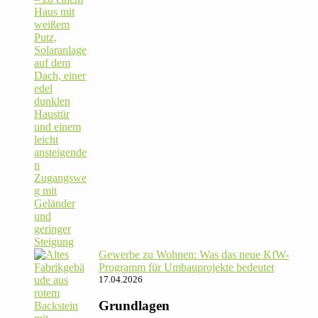
Gewerbe zu Wohnen: Was das neue KfW-
Pro­gramm für Umbau­pro­jekte bedeutet
17.04.2026
Grundlagen