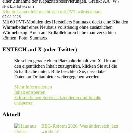
einer Zunahme der Kapazitätsreservierungen. Grafik: AA+W /
stock.adobe.com
Kita in Langenfeld macht sich mit PVT wärmeautark
07.08.2026
Mit 60 PVT-Modulen des Herstellers Sunmaxx deckt eine Kita den
Wärmebedarf eines Neubaus vollständig ohne zusätzlichen
Wärmebezug. Auch auf Erdkollektoren habe man verzichten
können. Foto: Sunmaxx
ENTECH auf X (oder Twitter)
Sie sehen gerade einen Platzhalterinhalt von
X
. Um auf
den eigentlichen Inhalt zuzugreifen, klicken Sie auf die
Schaltfläche unten. Bitte beachten Sie, dass dabei
Daten an Drittanbieter weitergegeben werden.
Mehr Informationen
Inhalt entsperren
Erforderlichen Service akzeptieren und Inhalte
entsperren
Aktuell
BEG-Reform 2026: Was ändert sich jetzt
wirklich?